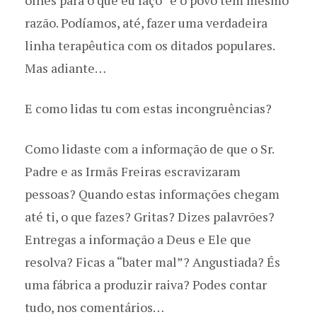
olhes para o que eu faço” e o povo tem mesmo
razão. Podíamos, até, fazer uma verdadeira
linha terapêutica com os ditados populares.
Mas adiante…
E como lidas tu com estas incongruências?
Como lidaste com a informação de que o Sr.
Padre e as Irmãs Freiras escravizaram
pessoas? Quando estas informações chegam
até ti, o que fazes? Gritas? Dizes palavrões?
Entregas a informação a Deus e Ele que
resolva? Ficas a “bater mal”? Angustiada? És
uma fábrica a produzir raiva? Podes contar
tudo, nos comentários…