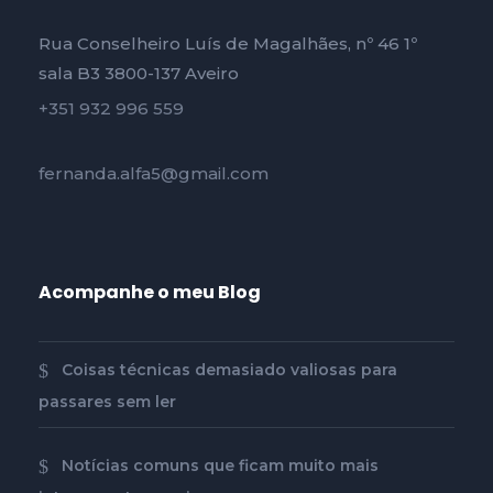
Rua Conselheiro Luís de Magalhães, nº 46 1º
sala B3 3800-137 Aveiro
+351 932 996 559
fernanda.alfa5@gmail.com
Acompanhe o meu Blog
Coisas técnicas demasiado valiosas para
passares sem ler
Notícias comuns que ficam muito mais