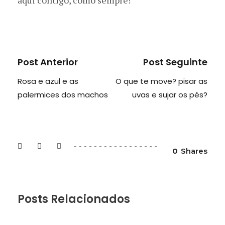
aqui contigo, como sempre!
Post Anterior
Post Seguinte
Rosa e azul e as
O que te move? pisar as
palermices dos machos
uvas e sujar os pés?
0
Shares
Posts Relacionados
MENOPAUSA BEM DITA