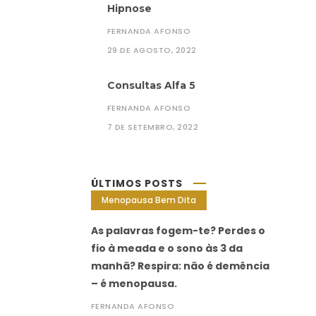
Hipnose
FERNANDA AFONSO
29 DE AGOSTO, 2022
Consultas Alfa 5
FERNANDA AFONSO
7 DE SETEMBRO, 2022
ÚLTIMOS POSTS
Menopausa Bem Dita
As palavras fogem-te? Perdes o
fio à meada e o sono às 3 da
manhã? Respira: não é demência
– é menopausa.
FERNANDA AFONSO