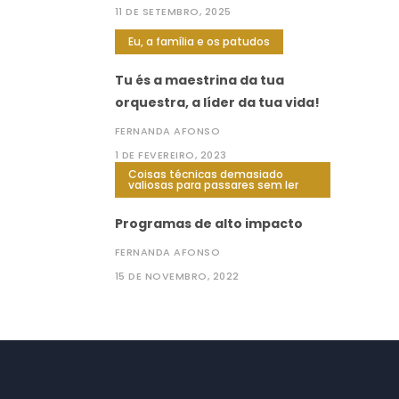
11 DE SETEMBRO, 2025
Eu, a família e os patudos
Tu és a maestrina da tua
orquestra, a líder da tua vida!
FERNANDA AFONSO
1 DE FEVEREIRO, 2023
Coisas técnicas demasiado
valiosas para passares sem ler
Programas de alto impacto
FERNANDA AFONSO
15 DE NOVEMBRO, 2022