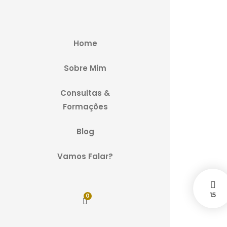
Home
D
Sobre Mim
Consultas &
Nove
Formações
Blog
Vamos Falar?
15
0