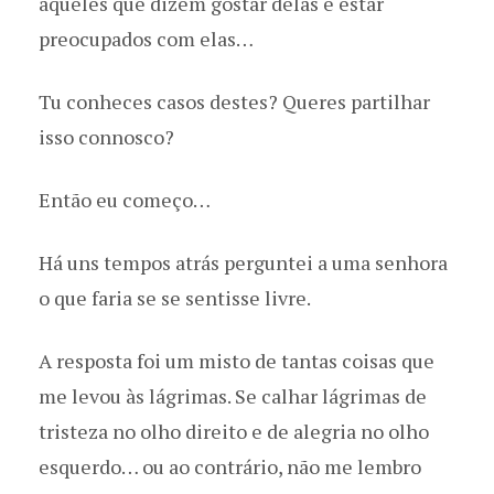
aqueles que dizem gostar delas e estar
preocupados com elas…
Tu conheces casos destes? Queres partilhar
isso connosco?
Então eu começo…
Há uns tempos atrás perguntei a uma senhora
o que faria se se sentisse livre.
A resposta foi um misto de tantas coisas que
me levou às lágrimas. Se calhar lágrimas de
tristeza no olho direito e de alegria no olho
esquerdo… ou ao contrário, não me lembro