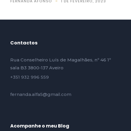
FERNANDA AFONSO
1 DE FEVEREIRO, 2023
Contactos
Rua Conselheiro Luís de Magalhães, nº 46 1º
sala B3 3800-137 Aveiro
+351 932 996 559
fernanda.alfa5@gmail.com
Acompanhe o meu Blog