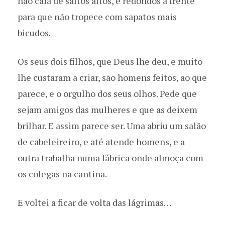
não caia de saltos altos, e redondos à frente
para que não tropece com sapatos mais
bicudos.
Os seus dois filhos, que Deus lhe deu, e muito
lhe custaram a criar, são homens feitos, ao que
parece, e o orgulho dos seus olhos. Pede que
sejam amigos das mulheres e que as deixem
brilhar. E assim parece ser. Uma abriu um salão
de cabeleireiro, e até atende homens, e a
outra trabalha numa fábrica onde almoça com
os colegas na cantina.
E voltei a ficar de volta das lágrimas…