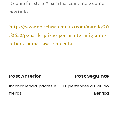
E como ficaste tu? partilha, comenta e conta-
nos tudo…
https://www.noticiasaominuto.com/mundo/20
52552/pena-de-prisao-por-manter-migrantes-
retidos-numa-casa-em-ceuta
Post Anterior
Post Seguinte
Incongruencia, padres e
Tu pertences a ti ou ao
freiras
Benfica