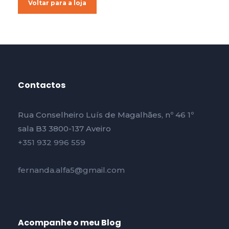
Voltar para a loja
Contactos
Rua Conselheiro Luís de Magalhães, nº 46 1º
sala B3 3800-137 Aveiro
+351 932 996 559
fernanda.alfa5@gmail.com
Acompanhe o meu Blog