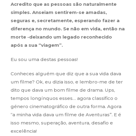
Acredito que as pessoas são naturalmente
simples. Anseiam sentirem-se amadas,
seguras e, secretamente, esperando fazer a
diferença no mundo. Se não em vida, então na
morte -deixando um legado reconhecido
após a sua “viagem”.
Eu sou uma destas pessoas!
Conheces alguém que diz que a sua vida dava
um filme? Ok, eu dizia isso, e lembro-me de ter
dito que dava um bom filme de drama. Ups,
tempos longínquos esses… agora classifico o
género cinematográfico de outra forma. Agora
“a minha vida dava um filme de Aventuras”. E é
isso mesmo, superação, aventura, desafio e
excelência!