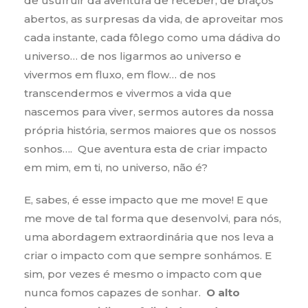
de usufruir da aventura de receber, de braços
abertos, as surpresas da vida, de aproveitar mos
cada instante, cada fôlego como uma dádiva do
universo… de nos ligarmos ao universo e
vivermos em fluxo, em flow… de nos
transcendermos e vivermos a vida que
nascemos para viver, sermos autores da nossa
própria história, sermos maiores que os nossos
sonhos…. Que aventura esta de criar impacto
em mim, em ti, no universo, não é?
E, sabes, é esse impacto que me move! E que
me move de tal forma que desenvolvi, para nós,
uma abordagem extraordinária que nos leva a
criar o impacto com que sempre sonhámos. E
sim, por vezes é mesmo o impacto com que
nunca fomos capazes de sonhar.
O alto