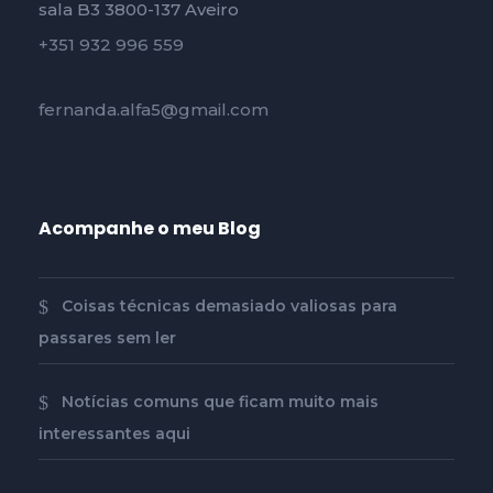
sala B3 3800-137 Aveiro
+351 932 996 559
fernanda.alfa5@gmail.com
Acompanhe o meu Blog
Coisas técnicas demasiado valiosas para
passares sem ler
Notícias comuns que ficam muito mais
interessantes aqui