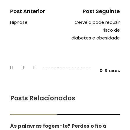
Post Anterior
Post Seguinte
Hipnose
Cerveja pode reduzir
risco de
diabetes e obesidade
0
Shares
Posts Relacionados
MENOPAUSA BEM DITA
As palavras fogem-te? Perdes o fio à