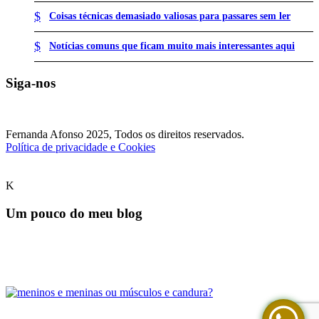
Coisas técnicas demasiado valiosas para passares sem ler
Notícias comuns que ficam muito mais interessantes aqui
Siga-nos
Fernanda Afonso 2025, Todos os direitos reservados.
Política de privacidade e Cookies
Um pouco do meu blog