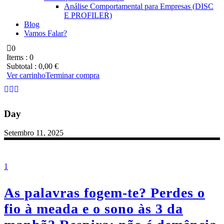
Análise Comportamental para Empresas (DISC
E PROFILER)
Blog
Vamos Falar?
0
Items :
0
Subtotal :
0,00
€
Ver carrinho
Terminar compra
Day
Setembro 11, 2025
1
As palavras fogem-te? Perdes o
fio à meada e o sono às 3 da