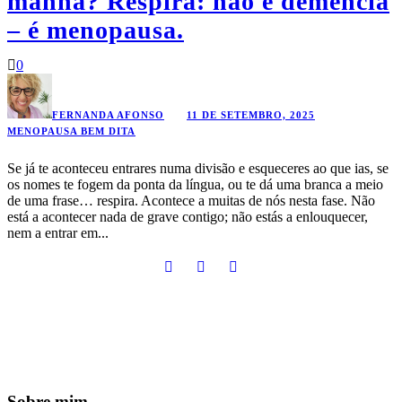
manhã? Respira: não é demência
– é menopausa.
0
FERNANDA AFONSO
11 DE SETEMBRO, 2025
MENOPAUSA BEM DITA
Se já te aconteceu entrares numa divisão e esqueceres ao que ias, se
os nomes te fogem da ponta da língua, ou te dá uma branca a meio
de uma frase… respira. Acontece a muitas de nós nesta fase. Não
está a acontecer nada de grave contigo; não estás a enlouquecer,
nem a entrar em...
Sobre mim