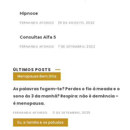
Hipnose
FERNANDA AFONSO
29 DE AGOSTO, 2022
Consultas Alfa 5
FERNANDA AFONSO
7 DE SETEMBRO, 2022
ÚLTIMOS POSTS
Menopausa Bem Dita
As palavras fogem-te? Perdes o fio à meada e o
sono às 3 da manhã? Respira: não é demência –
é menopausa.
FERNANDA AFONSO
11 DE SETEMBRO, 2025
Eu, a família e os patudos