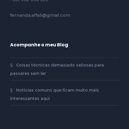
fernanda.alfa5@gmail.com
Acompanhe o meu Blog
Coisas técnicas demasiado valiosas para
passares sem ler
Notícias comuns que ficam muito mais
interessantes aqui