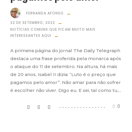
FERNANDA AFONSO
22 DE SETEMBRO, 2022
NOTÍCIAS COMUNS QUE FICAM MUITO MAIS
INTERESSANTES AQUI
A primeira página do jornal The Daily Telegraph
destaca uma frase proferida pela monarca após
o ataque do 11 de setembro. Na altura, há mais
de 20 anos, Isabel II dizia: “Luto é o preço que
pagamos pelo amor”. Não amar para não sofrer
é escolher não viver. Digo eu. E sei, tal como tu,...
0