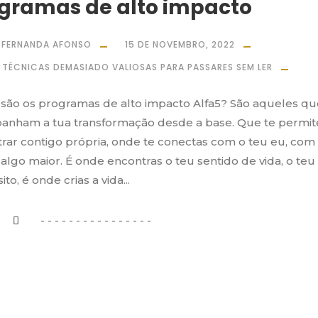
gramas de alto impacto
FERNANDA AFONSO
15 DE NOVEMBRO, 2022
 TÉCNICAS DEMASIADO VALIOSAS PARA PASSARES SEM LER
são os programas de alto impacto Alfa5? São aqueles qu
anham a tua transformação desde a base. Que te permi
rar contigo própria, onde te conectas com o teu eu, com
algo maior. É onde encontras o teu sentido de vida, o teu
to, é onde crias a vida...