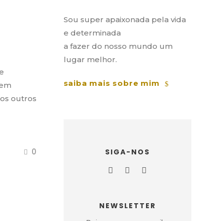
Sou super apaixonada pela vida
e determinada
a fazer do nosso mundo um
lugar melhor.
e
saiba mais sobre mim
tem
 os outros
0
SIGA-NOS
NEWSLETTER