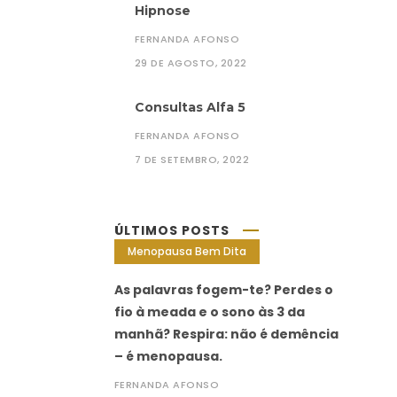
Hipnose
FERNANDA AFONSO
29 DE AGOSTO, 2022
Consultas Alfa 5
FERNANDA AFONSO
7 DE SETEMBRO, 2022
ÚLTIMOS POSTS
Menopausa Bem Dita
As palavras fogem-te? Perdes o
fio à meada e o sono às 3 da
manhã? Respira: não é demência
– é menopausa.
FERNANDA AFONSO