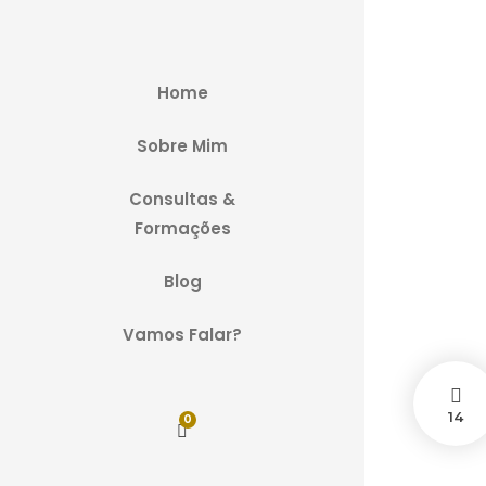
Home
D
Sobre Mim
Consultas &
Nove
Formações
Blog
Vamos Falar?
14
0