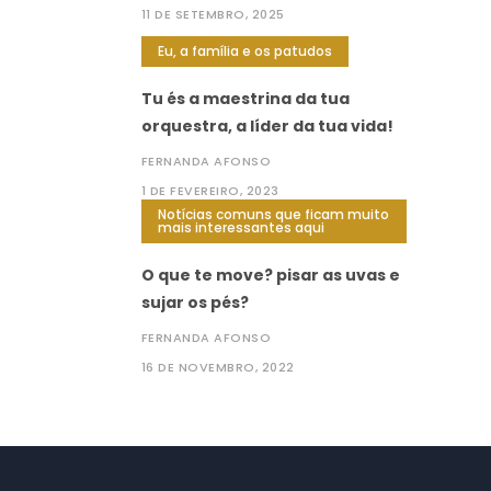
11 DE SETEMBRO, 2025
Eu, a família e os patudos
Tu és a maestrina da tua
orquestra, a líder da tua vida!
FERNANDA AFONSO
1 DE FEVEREIRO, 2023
Notícias comuns que ficam muito
mais interessantes aqui
O que te move? pisar as uvas e
sujar os pés?
FERNANDA AFONSO
16 DE NOVEMBRO, 2022